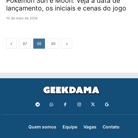
Pokémon Sun e Moon: Veja a data de
lançamento, os iniciais e cenas do jogo
10 de maio de 2016
87
88
89
Quem somos
Equipe
Vagas
Contato