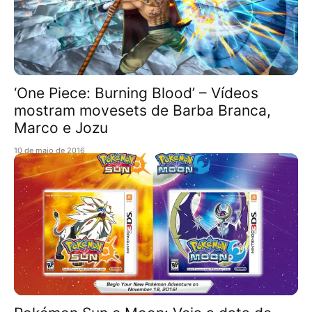
‘One Piece: Burning Blood’ – Vídeos
mostram movesets de Barba Branca,
Marco e Jozu
10 de maio de 2016