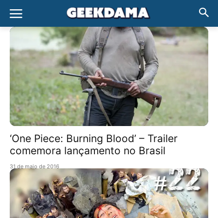
‘One Piece: Burning Blood’ – Trailer
comemora lançamento no Brasil
31 de maio de 2016