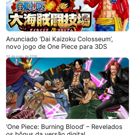
Anunciado ‘Dai Kaizoku Colosseum’,
novo jogo de One Piece para 3DS
20 de maio de 2016
‘One Piece: Burning Blood’ – Revelados
os bônus da versão digital