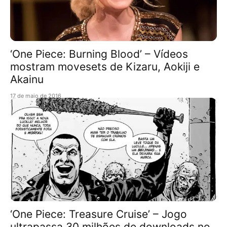
‘One Piece: Burning Blood’ – Vídeos
mostram movesets de Kizaru, Aokiji e
Akainu
17 de maio de 2016
‘One Piece: Treasure Cruise’ – Jogo
ultrapassa 30 milhões de downloads no