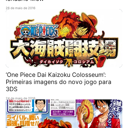
26 de maio de 2016
‘One Piece Dai Kaizoku Colosseum’:
Primeiras imagens do novo jogo para
3DS
24 de maio de 2016