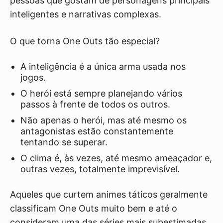
pessoas que gostam de personagens principais
inteligentes e narrativas complexas.
O que torna One Outs tão especial?
A inteligência é a única arma usada nos
jogos.
O herói está sempre planejando vários
passos à frente de todos os outros.
Não apenas o herói, mas até mesmo os
antagonistas estão constantemente
tentando se superar.
O clima é, às vezes, até mesmo ameaçador e,
outras vezes, totalmente imprevisível.
Aqueles que curtem animes táticos geralmente
classificam One Outs muito bem e até o
consideram uma das séries mais subestimadas