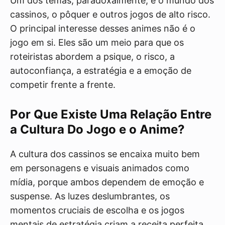
Um dos temas, paradoxalmente, é o mundo dos
cassinos, o pôquer e outros jogos de alto risco.
O principal interesse desses animes não é o
jogo em si. Eles são um meio para que os
roteiristas abordem a psique, o risco, a
autoconfiança, a estratégia e a emoção de
competir frente a frente.
Por Que Existe Uma Relação Entre
a Cultura Do Jogo e o Anime?
A cultura dos cassinos se encaixa muito bem
em personagens e visuais animados como
mídia, porque ambos dependem de emoção e
suspense. As luzes deslumbrantes, os
momentos cruciais de escolha e os jogos
mentais de estratégia criam a receita perfeita