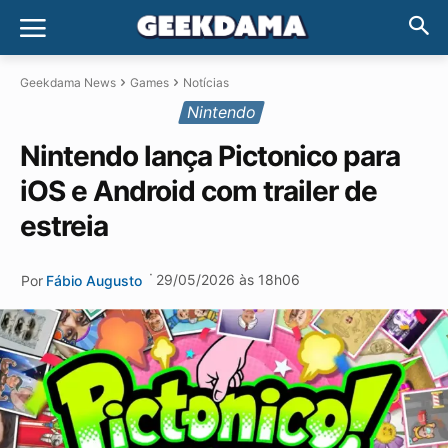
Geekdama News
Games
Notícias
Nintendo
Nintendo lança Pictonico para
iOS e Android com trailer de
estreia
·
29/05/2026 às 18h06
Por
Fábio Augusto