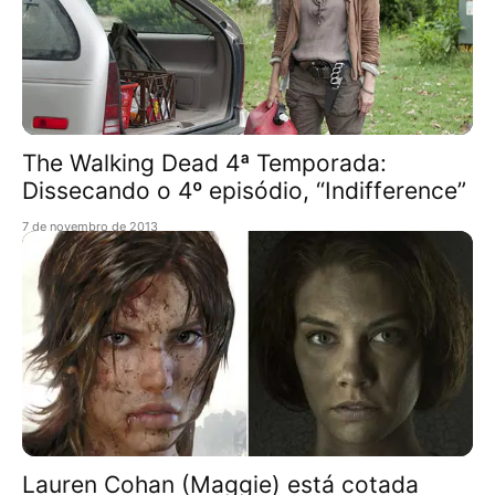
The Walking Dead 4ª Temporada:
Dissecando o 4º episódio, “Indifference”
7 de novembro de 2013
Lauren Cohan (Maggie) está cotada