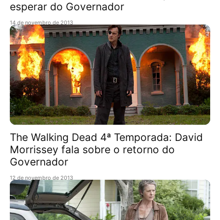
esperar do Governador
14 de novembro de 2013
The Walking Dead 4ª Temporada: David
Morrissey fala sobre o retorno do
Governador
12 de novembro de 2013