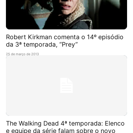
Robert Kirkman comenta o 14º episódio
da 3ª temporada, “Prey”
25 de março de 2013
The Walking Dead 4ª temporada: Elenco
e equipe da série falam sobre o novo