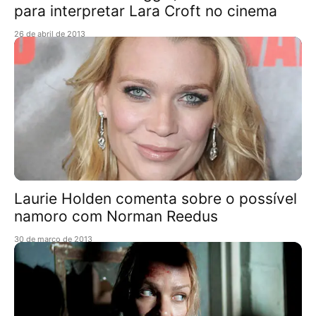
para interpretar Lara Croft no cinema
26 de abril de 2013
Laurie Holden comenta sobre o possível
namoro com Norman Reedus
30 de março de 2013