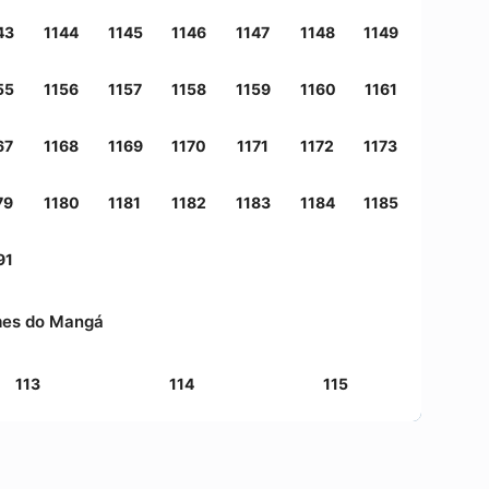
43
1144
1145
1146
1147
1148
1149
55
1156
1157
1158
1159
1160
1161
67
1168
1169
1170
1171
1172
1173
79
1180
1181
1182
1183
1184
1185
91
mes do Mangá
113
114
115