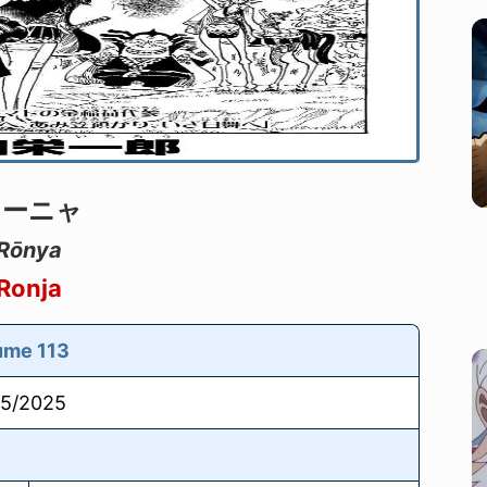
ローニャ
Rōnya
Ronja
ume 113
05/2025