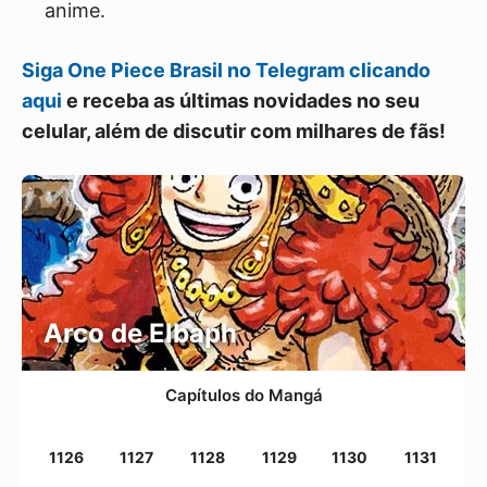
anime.
Siga One Piece Brasil no Telegram clicando
aqui
e receba as últimas novidades no seu
celular, além de discutir com milhares de fãs!
Arco de Elbaph
Capítulos do Mangá
1126
1127
1128
1129
1130
1131